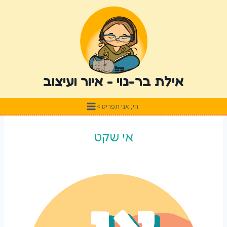
אילת בר-נוי - איור ועיצוב
הי, אני תפריט >
אי שקט