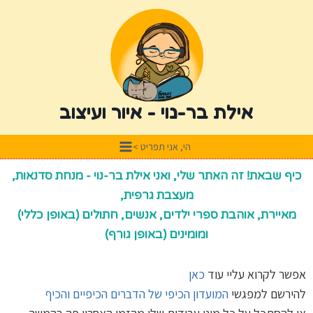
אילת בר-נוי - איור ועיצוב
הי, אני תפריט >
כיף שבאת! זה האתר שלי, ואני אילת בר-נוי - מנחת סדנאות,
מעצבת גרפית,
מאיירת, אוהבת ספרי ילדים, אנשים, חתולים (באופן כללי)
ומומינים (באופן גורף)
אפשר לקרוא עליי עוד
כאן
להירשם למפגשי
המועדון הכיפי של הדברים הכיפיים והכיף